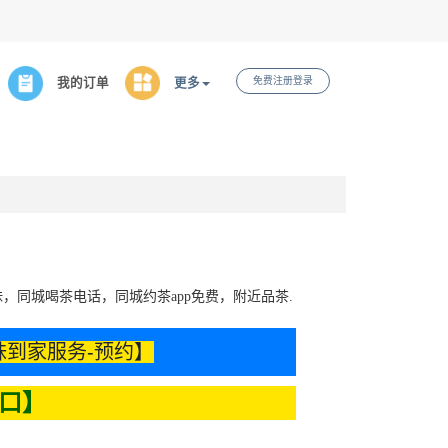
免费注册登录
我的订单
更多
，同城喝茶电话，同城约茶app免费，附近品茶.
妹到家服务-预约】
口】