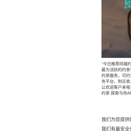
“今日推荐同城
最为活跃的约茶
约茶服务，可约
务平台，附近卖
让欢迎客户来电
约茶:探索与你A
我们为您提供
我们有最安全