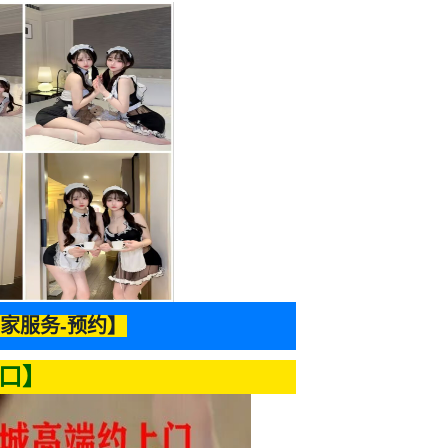
家服务-预约】
口】