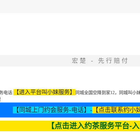
宏楚 - 先行赔付
【进入平台叫小妹服务】
务电话:
同城全国空降到家12，同城叫小妹
费
【同城上门约会服务-电话】-
【点击联系约小
【点击进入约茶服务平台-入