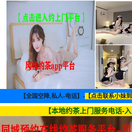
【全国空降,私人-电话】-
【点击联系小妹到
【本地约茶上门服务电话-入