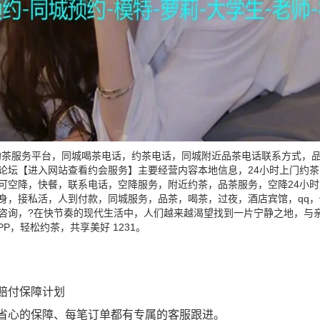
约茶服务平台，同城喝茶电话，约茶电话，同城附近品茶电话联系方式，品
论坛【进入网站查看约会服务】主要经营内容本地信息，24小时上门约茶
可空降，快餐，联系电话，空降服务，附近约茶，品茶服务，空降24小
身，接私活，人到付款，同城服务，品茶，喝茶，过夜，酒店宾馆，qq，
咨询，?在快节奏的现代生活中，人们越来越渴望找到一片宁静之地，与亲
PP，轻松约茶，共享美好 1231。
赔付保障计划
省心的保障、每笔订单都有专属的客服跟进。