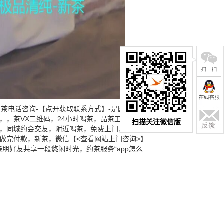
茶电话咨询-【点开获取联系方式】-是国内茶友
，，茶VX二维码，24小时喝茶，品茶工作室，
扫描关注微信版
时，同城约会交友，附近喝茶，免费上门，上门服
做完付款，新茶，微信【<查看网站上门咨询>】
朋好友共享一段悠闲时光，约茶服务“app怎么