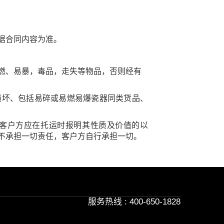
据合同内容为准。
燃、易暴，毒品，走失等物品，否则经有
损坏、包括易碎或易燃易爆瓷器同类货品、
客户方应在托运时报明其性质及价值的以
不承担一切责任，客户方自行承担一切。
服务热线 : 400-650-1828