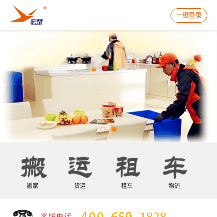
一键登录
搬家
货运
租车
物流