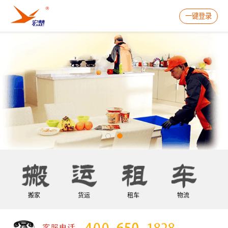
一键登录
搬家
货运
租车
物流