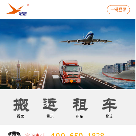
一键登录
搬家
货运
租车
物流